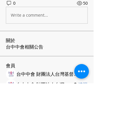
0
50
Write a comment...
關於
台中中會相關公告
會員
台中中會 財團法人台灣基督長老教會
追蹤
台中中會 財團法人台灣基督長老教會
追蹤
查看所有會員（2）
台灣基督
長老教會