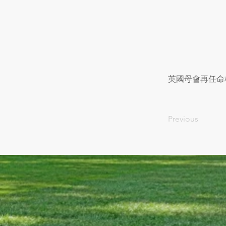
英國母會再任命
Previous