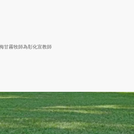
梅甘霧牧師為彰化宣教師