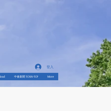
登入
oad
中會新聞 TCNN-TCP
More