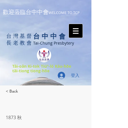
歡迎蒞臨台中中會
WELCOME TO TCP
台中中會
台灣基督
長老教會
Tai-Chung Presbytery
Tâi-oân Ki-tok Tiúⁿ-ló Kàu-hōe
tâi-tiong tiong-hōe
登入
< Back
1873 秋