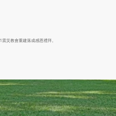
21震災教會重建落成感恩禮拜。