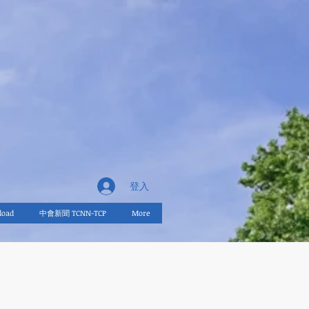
登入
oad
中會新聞 TCNN-TCP
More