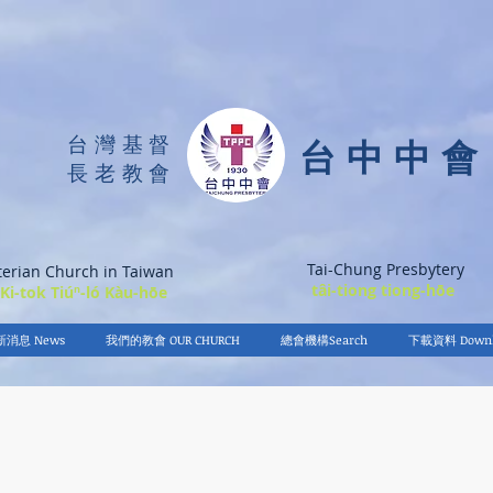
台灣基督
台中中會
長老教會
Tai-Chung Presbytery
terian Church in Taiwan
tâi-tiong tiong-hōe
 Ki-tok Tiúⁿ-ló Kàu-hōe
新消息 News
我們的教會 OUR CHURCH
總會機構Search
下載資料 Downl