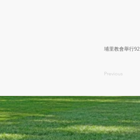
埔里教會舉行9
Previous