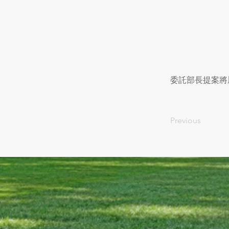
委託部長提案將
Previous