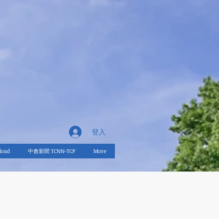
登入
oad
中會新聞 TCNN-TCP
More