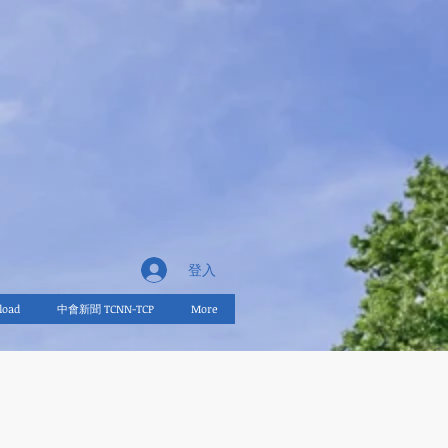
登入
oad
中會新聞 TCNN-TCP
More