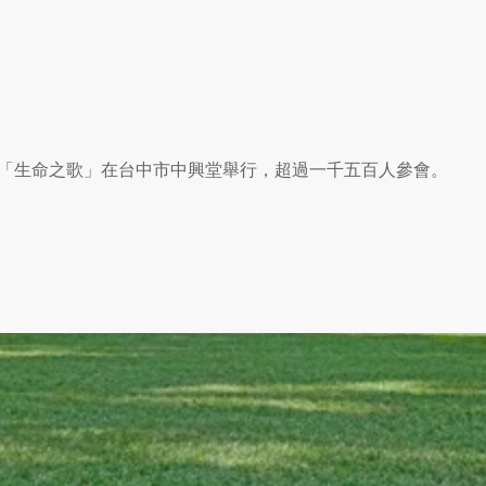
「生命之歌」在台中市中興堂舉行，超過一千五百人參會。