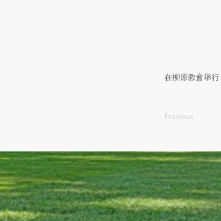
在柳原教會舉行
Previous