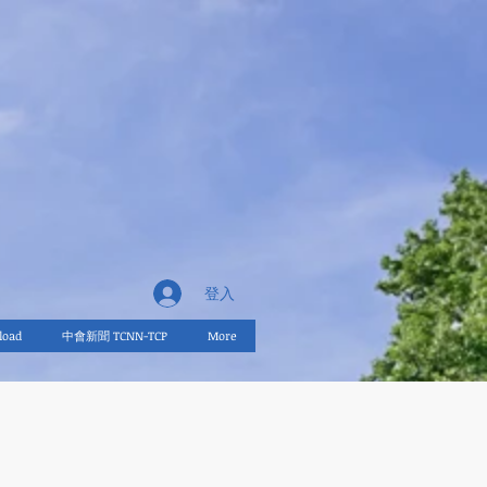
登入
oad
中會新聞 TCNN-TCP
More